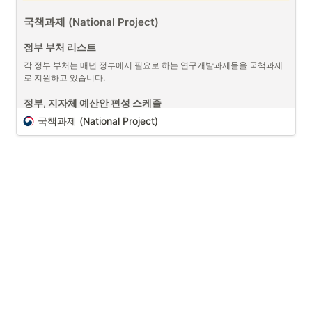
국책과제 (National Project)
신체 데이터 및 농축산물 데이터 측정 및 분석 (출처 : 
Unsplash)
정부 부처 리스트
프로젝트 매니저 (PM/PO)
로서 프로젝트 연결된 
회계에 대한 데이터
와 
각 정부 부처는 매년 정부에서 필요로 하는 연구개발과제들을 국책과제
더불어 프로젝트에 따라 다양한 형태의 데이터를 다루게 되는 경우가 있
로 지원하고 있습니다.
습니다. 이에 프로젝트 매니저는 데이터의 측정 기준 혹은 특징에 대해서 
이해하는 것이 중요한 부분 중에 하나입니다. 그 중에서 생명체들과 연관
정부, 지자체 예산안 편성 스케줄
된
데이터들을 측정 및 분석 활용
하는 것은 어려운 부분 중에 하나입니
국책과제 (National Project)
다. 측정 기준에 따라 데이터의 결과가 달라질 수 있기 때문입니다. 정확
한 데이터 수집과 
통계 분석 (정규 분포)
활용은 매우 중요한 역량 중에 
하나입니다. 
프로젝트 매니저로서 다양한 데이터들을 다루었지만, 여기서는 신체 측
정 데이터의 특징과 축산, 작물 관련된 데이터에 대한 특징에 대해서 이
야기해보도록 하겠습니다. 
신체 측정 데이터