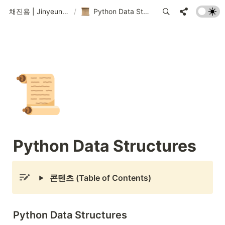
채진용 | Jinyeung Chae
/
Python Data Structures
📜
Python Data Structures
콘텐츠 (Table of Contents)
Python Data Structures