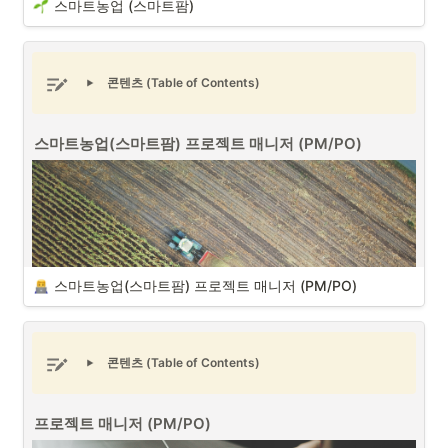
스마트농업 (스마트팜)
•
식량안보 기반 구축 및 자율적 수급안정체계 정착 
콘텐츠 (Table of Contents)
기상기후 테크 프로젝트 매니저 (PM/PO) (출처 : Unsplash)
기상기후 테크 (Climage Tech) 분야
의 프로젝트 매니저(PM)는 다양한 
스마트농업(스마트팜) 프로젝트 매니저 (PM/PO)
기상 및 기후 관련 프로젝트를 기획, 실행, 관리하는 중요한 역할을 담당
합니다. 이들은 기술적 이해와 관리 능력을 결합하여 프로젝트를 성공적
으로 이끌어야 합니다.
기상기후 테크 프로젝트 매니저의 주요 업무
프로젝트 매니저 (PM/PO)
로서 기상기후 테크 주요 업무들은 다음과 같
스마트농업(스마트팜) 프로젝트 매니저 (PM/PO)
습니다.
콘텐츠 (Table of Contents)
프로젝트 매니저 (PM/PO)