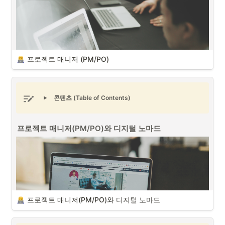
스마트농업(스마트팜) 프로젝트 매니저 (PM/PO) (출처 : 
Unsplash)
스마트농업(스마트팜)
은
 IoT(사물인터넷)
, AI(인공지능), 빅데이터, 센서 
기술 등을 활용하여 농작물 재배, 동물 사육, 식물 공장 등의 농업 활동을 
자동화하고 최적화하는 시스템을 의미하며 스마트팜 프로젝트 매니저 
프로젝트 매니저 (PM/PO)
(Smart Farm Project Manager)는 기획, 실행, 관리 및 최종 결과물에 대
한 책임을 지는 전문가로서 이러한 첨단 기술들을 농업에 효과적으로 도
입하여 생산성과 효율성을 극대화하는 역할을 합니다.
콘텐츠 (Table of Contents)
스마트농업(스마트팜) 프로젝트 매니저와 이해관계자
프로젝트 매니저 (PM/PO)
는 기본적으로 프로젝트에 연관된 다양한 이
프로젝트 매니저(PM/PO)와 디지털 노마드
해관계자와 의사소통을 하여 프로젝트를 원활하게 진행될 수 있도록 하
프로젝트 매니저 (PM/PO) (출처 : Unsplash)
는 역할을 합니다. 농작물을 다루는 스마트농업(스마트팜) 프로젝트 매니
프로젝트 매니저 (PM/PO)는 회사 내에서 “작은 CEO (Mini-CEO)”라는 
저는 프로젝트 매니저들 중에서 가장 다양한 배경의 이해관계자과 소통
별명이 있듯이, 하나에서 열까지 프로젝트에 연관된 수많은 일들을 진행
을 하는 포지션이 아닌가 싶습니다. 
하게 되며, 매우 어려운 일 중에 하나입니다. 성공적인 프로젝트 매니저
가 되기 위해서는 다음과 같은 7가지 핵심 능력들이 필요합니다.
프로젝트 매니저(PM/PO)와 디지털 노마드
프로젝트 매니저 7가지 핵심 능력