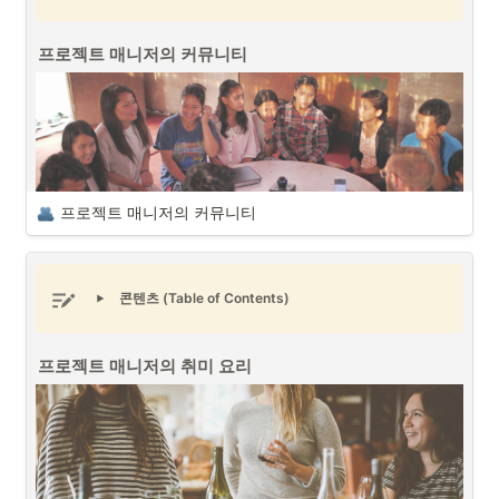
프로젝트 매니저의 커뮤니티
프로젝트 매니저의 커뮤니티
콘텐츠 (Table of Contents)
프로젝트 매니저의 커뮤니티 (출처 : Unsplash)
프로젝트 매니저의 취미 요리
다양한 이해관계자와 의사소통을 통해서 프로젝트를 진행 및 관리하는
프로젝트 매니저 (PM/PO)
로서 커뮤니티는 중요한 요소 중에 하나입니
다. 프로젝트와 연관된 커뮤니티를 통해서 프로젝트에 관련된 사항들에 
대한 다양한 형태의 피드백을 확인할 수 있으며 커뮤니티를 통한 다양한 
프로젝트 전략을 구상할 수도 있습니다.
커뮤니티의 종류는 크게 B2B(기업 대 기업) 커뮤니티와 B2C(기업 대 소
비자) 커뮤니티로 구분할 수 있습니다. 프로젝트 매니저는 각 커뮤니티의 