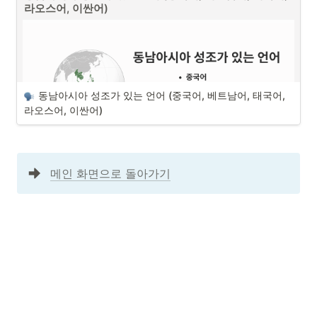
고려하고, 시간과 어떠한 주제로 모이는 지에 대해서 확인이 필요합니다. 
라오스어, 이싼어)
그리고 냉장고와 주방에 어떠한 물품과 툴이 있는 지를 확인하고 
추가적
으로 필요한 물품들과 툴에 대한 예산을 확인하고 조율해서 최종적으로 
요리를 할 준비
를 합니다. 이후에 분배한 시간과 자원들을 효율적으로 분
배하여 요리를 완성시키고 요리를 같이 즐길 사람들과 적정한 시간에 적
정한 주제로 즐길 수 있는 것입니다. 
동남아시아 성조가 있는 언어 (중국어, 베트남어, 태국어, 
라오스어, 이싼어)
동남아시아 성조가 있는 언어 (중국어, 베트남어, 태국어, 라오
메인 화면으로 돌아가기
스어, 이싼어)
 성조가 있는 언어로 중국어, 베트남어, 태국어, 라오스어가 있습니다. 성
조란 음의 높낮이에 따라 단어의 뜻이 달라지는 것을 말합니다. 한국어는 
성조가 없기 때문에 한국인으로서 성조가 있는 언어를 배우는 것은 쉽지 
않은 부분이 있지만, 동남아시아에서 살아남기 위해서는 다음과 같은 성
조가 있는 언어들에 대해서 알아두는 것이 좋습니다.