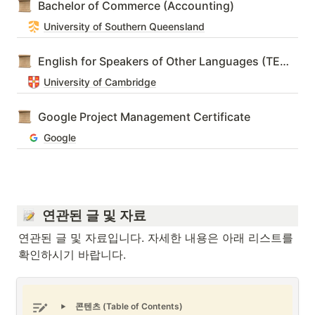
Bachelor of Commerce (Accounting)
University of Southern Queensland
English for Speakers of Other Languages (TESOL)
University of Cambridge
Google Project Management Certificate
Google
  연관된 글 및 자료
연관된 글 및 자료입니다. 자세한 내용은 아래 리스트를 
확인하시기 바랍니다.
콘텐츠 (Table of Contents)