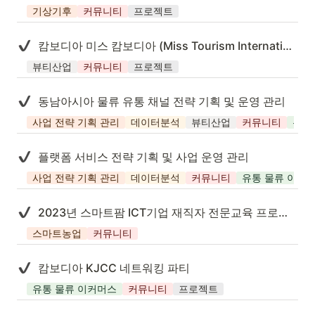
기상기후
커뮤니티
프로젝트
캄보디아 미스 캄보디아 (Miss Tourism International Cambodia) 화장품 브랜드 엠바서더
뷰티산업
커뮤니티
프로젝트
동남아시아 물류 유통 채널 전략 기획 및 운영 관리
사업 전략 기획 관리
데이터분석
뷰티산업
커뮤니티
유통
플랫폼 서비스 전략 기획 및 사업 운영 관리
사업 전략 기획 관리
데이터분석
커뮤니티
유통 물류 이커
2023년 스마트팜 ICT기업 재직자 전문교육 프로젝트
스마트농업
커뮤니티
캄보디아 KJCC 네트워킹 파티
유통 물류 이커머스
커뮤니티
프로젝트