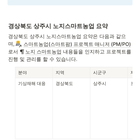
경상북도 상주시 노지스마트농업 요약
경상북도 상주시 노지스마트농업 요약은 다음과 같으
며,
스마트농업(스마트팜) 프로젝트 매니저 (PM/PO)
로서 
노지 스마트농업
 내용들을 인지하고 프로젝트를 
진행 및 관리를 할 수 있습니다.
분야
지역
시군구
재배
기상재해 대응
경상북도
상주시
포도