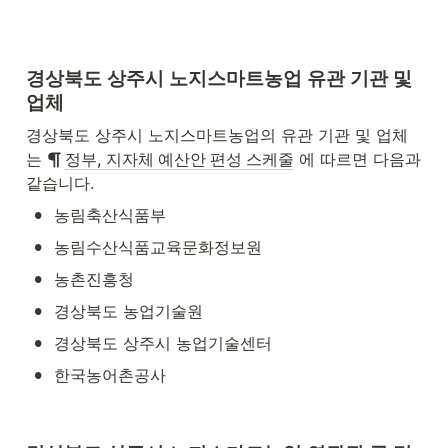
경상북도 상주시 노지스마트농업 유관 기관 및 
업체
경상북도 상주시 노지스마트농업의 유관 기관 및 업체
는 
정부, 지자체 예산안 편성 스케줄
 에 따르면 다음과 
같습니다.
•
농림축산식품부
•
농림수산식품교육문화정보원
•
농촌진흥청
•
경상북도 농업기술원
•
경상북도 상주시 농업기술센터
•
한국농어촌공사