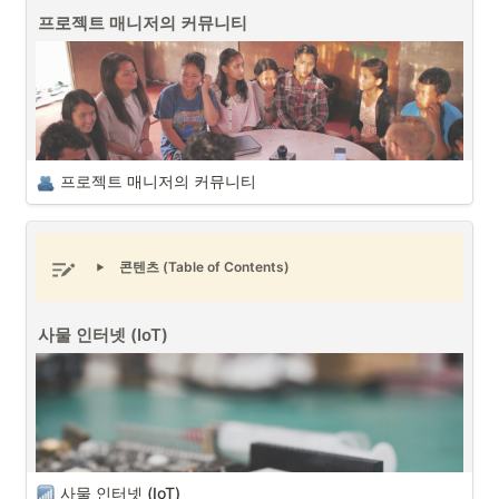
프로젝트 매니저 (PM/PO)
는 기본적으로 프로젝트에 연관된 다양한 이
진행될 수 있을까에 대해서 고민합니다. 이러한 문제를 해결하기 위해서 
프로젝트 매니저의 커뮤니티
해관계자와 의사소통을 하여 프로젝트를 원활하게 진행될 수 있도록 하
다양한 협업툴 서비스들이 등장하고 있습니다. 예를 들면 노션 (Notion), 
는 역할을 합니다. 농작물을 다루는 스마트농업(스마트팜) 프로젝트 매니
피그마 (Figma), 깃허브 (Github) 등이 있습니다. 이러한 툴들은 앱이나 
저는 프로젝트 매니저들 중에서 가장 다양한 배경의 이해관계자과 소통
웹을 개발하는 데 보다 쉽게 체계적으로 관리하고 시각화를 해서 프로젝
을 하는 포지션이 아닌가 싶습니다. 
트 팀원들간의 의사소통을 원활하게 진행시킵니다.
프로젝트 매니저의 커뮤니티
콘텐츠 (Table of Contents)
프로젝트 매니저의 커뮤니티 (출처 : Unsplash)
사물 인터넷 (IoT)
다양한 이해관계자와 의사소통을 통해서 프로젝트를 진행 및 관리하는
프로젝트 매니저 (PM/PO)
로서 커뮤니티는 중요한 요소 중에 하나입니
다. 프로젝트와 연관된 커뮤니티를 통해서 프로젝트에 관련된 사항들에 
대한 다양한 형태의 피드백을 확인할 수 있으며 커뮤니티를 통한 다양한 
프로젝트 전략을 구상할 수도 있습니다.
커뮤니티의 종류는 크게 B2B(기업 대 기업) 커뮤니티와 B2C(기업 대 소
비자) 커뮤니티로 구분할 수 있습니다. 프로젝트 매니저는 각 커뮤니티의 
형태에 대한 특징을 이해하고 프로젝트 진행시에 프로젝트를 지원할 수 
사물 인터넷 (IoT)