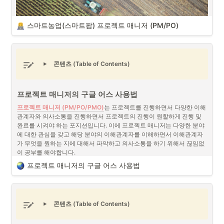
스마트농업(스마트팜) 프로젝트 매니저 (PM/PO)
콘텐츠 (Table of Contents)
프로젝트 매니저의 구글 어스 사용법
프로젝트 매니저 (PM/PO/PMO)
는 프로젝트를 진행하면서 다양한 이해
스마트농업(스마트팜) 프로젝트 매니저 (PM/PO) (출처 : 
관계자와 의사소통을 진행하면서 프로젝트의 진행이 원할하게 진행 및 
Unsplash)
완료를 시켜야 하는 포지션입니다. 이에 프로젝트 매니저는 다양한 분야
에 대한 관심을 갖고 해당 분야의 이해관계자를 이해하면서 이해관계자
스마트농업(스마트팜)
은
 IoT(사물인터넷)
, AI(인공지능), 빅데이터, 센서 
가 무엇을 원하는 지에 대해서 파악하고 의사소통을 하기 위해서 끊임없
기술 등을 활용하여 농작물 재배, 동물 사육, 식물 공장 등의 농업 활동을 
이 공부를 해야합니다.
자동화하고 최적화하는 시스템을 의미하며 스마트팜 프로젝트 매니저 
프로젝트 매니저의 구글 어스 사용법
(Smart Farm Project Manager)는 기획, 실행, 관리 및 최종 결과물에 대
한 책임을 지는 전문가로서 이러한 첨단 기술들을 농업에 효과적으로 도
체계적 관리와 시각화 - 구글 어스
입하여 생산성과 효율성을 극대화하는 역할을 합니다.
프로젝트 매니저의 구글 어스 사용법 (출처 : 구글 어스)
콘텐츠 (Table of Contents)
스마트농업(스마트팜) 프로젝트 매니저와 이해관계자
프로젝트 매니저는 프로젝트를 관리하면서 가장 신경쓰는 것은 어떻게 
하면 가장 효과적으로 프로젝트 팀원들 사이에서 의사소통이 원활하게 