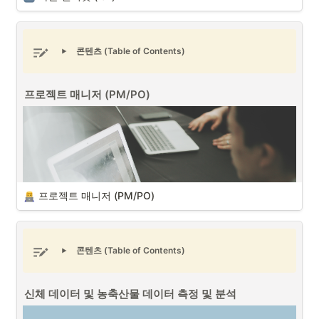
있는 커뮤니티를 구축할 때 활용할 수 있을 것입니다.
B2B 커뮤니티와 B2C 커뮤니티
콘텐츠 (Table of Contents)
프로젝트 매니저 (PM/PO)
사물 인터넷 (IoT) (출처 : Unsplash)
사물 인터넷 (IoT - Internet of Things)
은 각종 사물에 센서와 통신 기
능을 내장하여 무선 인터넷으로 연결하는 기술이며, AI와 빅데이터, 인터
넷 기술 발달로 인해 사물 인터넷과 연관되지 않은 산업이 없을 정도로 
무섭게 성장하고 있습니다. 
프로젝트 매니저 (PM/PO)
사물 인터넷 IoT 시스템을 구축시 확인해야할 점은 다음 3가지입니다. 
1
.
IoT(사물 인터넷) 활용
: 모든 시스템이 IoT 기술을 기반으로 하여 센
서와 장비들을 네트워크에 연결, 데이터를 수집하고 실시간으로 분
석 및 제어할 수 있어야 합니다.
콘텐츠 (Table of Contents)
신체 데이터 및 농축산물 데이터 측정 및 분석
프로젝트 매니저 (PM/PO) (출처 : Unsplash)