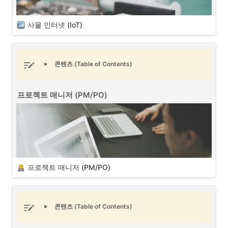
커뮤니티의 종류는 크게 B2B(기업 대 기업) 커뮤니티와 B2C(기업 대 소
비자) 커뮤니티로 구분할 수 있습니다. 프로젝트 매니저는 각 커뮤니티의 
형태에 대한 특징을 이해하고 프로젝트 진행시에 프로젝트를 지원할 수 
사물 인터넷 (IoT)
있는 커뮤니티를 구축할 때 활용할 수 있을 것입니다.
B2B 커뮤니티와 B2C 커뮤니티
콘텐츠 (Table of Contents)
프로젝트 매니저 (PM/PO)
사물 인터넷 (IoT) (출처 : Unsplash)
사물 인터넷 (IoT - Internet of Things)
은 각종 사물에 센서와 통신 기
능을 내장하여 무선 인터넷으로 연결하는 기술이며, AI와 빅데이터, 인터
넷 기술 발달로 인해 사물 인터넷과 연관되지 않은 산업이 없을 정도로 
무섭게 성장하고 있습니다. 
프로젝트 매니저 (PM/PO)
사물 인터넷 IoT 시스템을 구축시 확인해야할 점은 다음 3가지입니다. 
1
.
IoT(사물 인터넷) 활용
: 모든 시스템이 IoT 기술을 기반으로 하여 센
서와 장비들을 네트워크에 연결, 데이터를 수집하고 실시간으로 분
석 및 제어할 수 있어야 합니다.
콘텐츠 (Table of Contents)