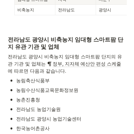
비축농지 
전라남도 
광양시 
전라남도 광양시 비축농지 임대형 스마트팜 단
지 유관 기관 및 업체
전라남도 광양시 비축농지 임대형 스마트팜 단지의 유
관 기관 및 업체는 
정부, 지자체 예산안 편성 스케줄
에 따르면 다음과 같습니다.
•
농림축산식품부
•
농림수산식품교육문화정보원
•
농촌진흥청
•
전라남도 농업기술원
•
전라남도 광양시 농업기술센터
•
한국농어촌공사