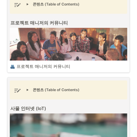
프로젝트 매니저의 구글 어스 사용법 (출처 : 구글 어스)
콘텐츠 (Table of Contents)
스마트농업(스마트팜) 프로젝트 매니저와 이해관계자
프로젝트 매니저는 프로젝트를 관리하면서 가장 신경쓰는 것은 어떻게 
하면 가장 효과적으로 프로젝트 팀원들 사이에서 의사소통이 원활하게 
프로젝트 매니저 (PM/PO)
는 기본적으로 프로젝트에 연관된 다양한 이
진행될 수 있을까에 대해서 고민합니다. 이러한 문제를 해결하기 위해서 
프로젝트 매니저의 커뮤니티
해관계자와 의사소통을 하여 프로젝트를 원활하게 진행될 수 있도록 하
다양한 협업툴 서비스들이 등장하고 있습니다. 예를 들면 노션 (Notion), 
는 역할을 합니다. 농작물을 다루는 스마트농업(스마트팜) 프로젝트 매니
피그마 (Figma), 깃허브 (Github) 등이 있습니다. 이러한 툴들은 앱이나 
저는 프로젝트 매니저들 중에서 가장 다양한 배경의 이해관계자과 소통
웹을 개발하는 데 보다 쉽게 체계적으로 관리하고 시각화를 해서 프로젝
을 하는 포지션이 아닌가 싶습니다. 
트 팀원들간의 의사소통을 원활하게 진행시킵니다.
프로젝트 매니저의 커뮤니티
콘텐츠 (Table of Contents)
프로젝트 매니저의 커뮤니티 (출처 : Unsplash)
사물 인터넷 (IoT)
다양한 이해관계자와 의사소통을 통해서 프로젝트를 진행 및 관리하는
프로젝트 매니저 (PM/PO)
로서 커뮤니티는 중요한 요소 중에 하나입니
다. 프로젝트와 연관된 커뮤니티를 통해서 프로젝트에 관련된 사항들에 
대한 다양한 형태의 피드백을 확인할 수 있으며 커뮤니티를 통한 다양한 
프로젝트 전략을 구상할 수도 있습니다.