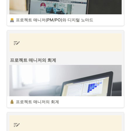
프로젝트 매니저(PM/PO)와 디지털 노마드
프로젝트 매니저의 회계
프로젝트 매니저(PM/PO)와 디지털 노마드 (출처 : Unsplash)
디지털 노마드 (Digital Nomad)란 인터넷과 디지털 기술을 활용하
여 장소에 구애받지 않고 일하는 사람을 의미합니다.
프로젝트 매니저(PM/PO)
로서 다양한 프로젝트를 진행 관리를 해온 경
프로젝트 매니저의 회계
험으로서 프로젝트 매니저는 디지털 노마드라는 단어와 매우 어울리는 
단어가 아닐까란 생각을 합니다. 
동남아시아
 및 다양한 현장 등에서 인터
넷을 통해 업무를 처리하고 이제는 거의 모든 물건에 인터넷이 연결되는
사물 인터넷 (IoT)
 등이 흔해지는 시기에는 더욱이 디지털 노마드로서의 
삶에 대해서 생각해봐야할 것입니다. 개인적으로 디지털 노마드로서의 