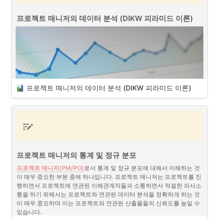
프로젝트 매니저의 장점과 단점에 대해서 이야기 해보도록 하겠습니다. 
프로젝트 매니저의 데이터 분석 (DIKW 피라미드 이론)
프로젝트 매니저의 회계 (출처 : Unsplash)
회사 내에서 ‘작은 CEO’라고 불리는 
프로젝트 매니저(PM/PO)
로서 회계
적 지식은 매우 중요합니다. 프로젝트를 진행하는 프로젝트 매니저들 혹
은 회사에서 이제 일을 막 시작하는 대부분의 사람들은 회계에 대해서 간
과하는 부분들이 많지만, 회사 내에서 직급이 올라갈수록 ‘비즈니스의 언
어’인 회계를 모른다면 맡고 있는 프로젝트가 성공적이지 못할 가능성이 
높습니다. 특히 
사업 및 프로젝트의  전략 기획
을 하기 하기 위해서는 필
프로젝트 매니저의 데이터 분석 (DIKW 피라미드 이론)
수적인 부분 중에 하나입니다.
그렇다면 회계를 회계사 수준의 지식까지 공부를 해야 하는 것이냐라고 
말한다면, 회계사 수준까지의 지식을 가지고 있다면 더할 나위없이 좋겠
지만, 적어도 사업이나 비즈니스를 맡은 책임자로서 프로젝트의 이해관
계자인 회계부서 혹은 C레벨 임원들과 소통을 할 수 있을 정도로의 개념 
정도는 알고 있어야 할 것입니다. 그럼으로서 지금 현재의 프로젝트가 예
프로젝트 매니저의 통계 및 정규 분포
프로젝트 매니저의 데이터 분석 (출처 : Unsplash)
산 범위 내에서 어떠한 성과를 내고 있는 지를 수치화할 수 있고 프로젝
트의 성공 지표를 측정하는 한 부분으로서 활용할 수 있을 것입니다. 
프로젝트 매니저(PM/PO)
로서 통계 및 정규 분포에 대해서 이해하는 것
프로젝트 매니저(PM/PO)
로서 성공하기 위해서는 다양한 능력이 필요
이 매우 중요한 부분 중에 하나입니다. 프로젝트 매니저는 프로젝트를 진
하지만, 그 중에서도 DIKW 피라미드 이론에 입각한 
데이터 분석 능력
은 
행하면서 프로젝트에 연관된 이해관계자들과 소통하면서 적절한 의사소
매우 중요한 요소로 자리 잡고 있습니다. 프로젝트의 성공 여부를 판단하
통을 하기 위해서는 프로젝트와 연관된 데이터 분석을 정확하게 하는 것
고, 팀을 올바른 방향으로 이끌기 위해서는 수집된 데이터를 정확하게 분
이 매우 중요하며 이는 프로젝트와 연관된 산출물들의 신뢰도를 높일 수 
석하고 해석하는 것이 필수적입니다.
있습니다.