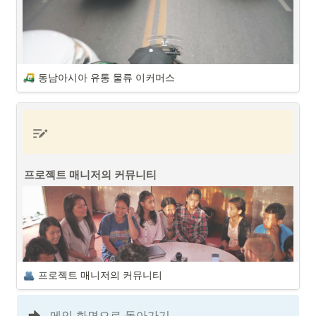
동남아시아
에서 한국 화장품에 대한 수요는 최근 몇 년간 꾸준히 증가하
고 있습니다. K-Beauty로 알려진 한국 화장품 산업은 그 품질과 혁신적
인 제품, 그리고 한국 연예인들이 사용하는 제품이라는 이미지 덕분에 큰 
인기를 얻고 있습니다. 아래에 동남아시아에서 한국 화장품에 대한 수요
와 그 원인들을 정리해보았습니다.
동남아시아 유통 물류 이커머스
K-콘텐츠의 힘
K팝, 영화, 드라마 등 한국 K-콘텐츠의 영향으로 동남아시아에 한류 열풍
이 불고 있습니다. 이에 한국 화장품에 대한 관심도 자연스럽게 높아지고 
다양한 한국 화장품 브랜드에 대한 욕구가 있습니다.  또한 동남아시아 
무더운 기후의 특성상 하얗고 깨끗한 피부을 선호하는 부분들도 있습니
다. 이에 
동남아시아의 역사적 문화적인 영향
과 더불어 기존 화장품 산업
프로젝트 매니저의 커뮤니티
동남아시아 유통 물류 이커머스 (출처 : Unsplash)
에서 강세를 보이고 있던 프랑스(샤넬, 디올, 로레알)와 일본 브랜드(SK-
II, 시세이도)에 이어 한국 화장품 산업의 2 Top인 아모레퍼시픽과 LG생
동남아시아 유통 물류 이커머스는 
동남아시아
에서의 사업을 설명하는 
활건강을 포함한 다양한 화장품 브랜드들이 동남아시아에서 활발히 활
중요한 키워드 중에 하나라고 생각합니다. 
프로젝트 매니저 (PM/PO)
로
약하고 있습니다.
서 동남아시아에서 
유통 물류 이커머스
 프로젝트 진행시 고려해야할 부
분을 아래와 같이 정리해보겠습니다.
프로젝트 매니저의 커뮤니티
일단 동남아시아 시장은 높은 경제 성장률과 젊은 인구와 모바일 사용자
들이 많다는 점으로 모든 면에서 매력적인 시장이며 온라인 쇼핑 이용자
가 급증하고 있다는 부분은 기업들에게 매우 희망적인 부분입니다. 동남
메인 화면으로 돌아가기
아시아의 도심지역들은 일정부분 발전하고 있지만 어떠한 지역들은 한