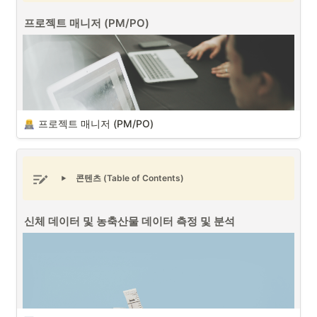
프로젝트 매니저 (PM/PO)
사물 인터넷 (IoT) (출처 : Unsplash)
사물 인터넷 (IoT - Internet of Things)
은 각종 사물에 센서와 통신 기
능을 내장하여 무선 인터넷으로 연결하는 기술이며, AI와 빅데이터, 인터
넷 기술 발달로 인해 사물 인터넷과 연관되지 않은 산업이 없을 정도로 
무섭게 성장하고 있습니다. 
프로젝트 매니저 (PM/PO)
사물 인터넷 IoT 시스템을 구축시 확인해야할 점은 다음 3가지입니다. 
1
.
IoT(사물 인터넷) 활용
: 모든 시스템이 IoT 기술을 기반으로 하여 센
서와 장비들을 네트워크에 연결, 데이터를 수집하고 실시간으로 분
석 및 제어할 수 있어야 합니다.
콘텐츠 (Table of Contents)
신체 데이터 및 농축산물 데이터 측정 및 분석
프로젝트 매니저 (PM/PO) (출처 : Unsplash)
프로젝트 매니저 (PM/PO)는 회사 내에서 “작은 CEO (Mini-CEO)”라는 
별명이 있듯이, 하나에서 열까지 프로젝트에 연관된 수많은 일들을 진행
하게 되며, 매우 어려운 일 중에 하나입니다. 성공적인 프로젝트 매니저
가 되기 위해서는 다음과 같은 7가지 핵심 능력들이 필요합니다.