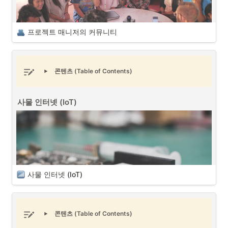
프로젝트 매니저의 커뮤니티
콘텐츠 (Table of Contents)
프로젝트 매니저의 커뮤니티 (출처 : Unsplash)
사물 인터넷 (IoT)
다양한 이해관계자와 의사소통을 통해서 프로젝트를 진행 및 관리하는
프로젝트 매니저 (PM/PO)
로서 커뮤니티는 중요한 요소 중에 하나입니
다. 프로젝트와 연관된 커뮤니티를 통해서 프로젝트에 관련된 사항들에 
대한 다양한 형태의 피드백을 확인할 수 있으며 커뮤니티를 통한 다양한 
프로젝트 전략을 구상할 수도 있습니다.
커뮤니티의 종류는 크게 B2B(기업 대 기업) 커뮤니티와 B2C(기업 대 소
비자) 커뮤니티로 구분할 수 있습니다. 프로젝트 매니저는 각 커뮤니티의 
형태에 대한 특징을 이해하고 프로젝트 진행시에 프로젝트를 지원할 수 
사물 인터넷 (IoT)
있는 커뮤니티를 구축할 때 활용할 수 있을 것입니다.
B2B 커뮤니티와 B2C 커뮤니티
콘텐츠 (Table of Contents)