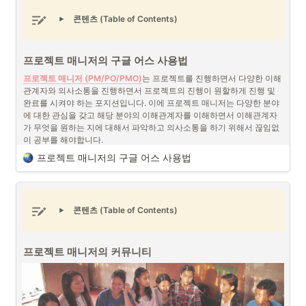
콘텐츠 (Table of Contents)
프로젝트 매니저의 구글 어스 사용법
프로젝트 매니저 (PM/PO/PMO)
는 프로젝트를 진행하면서 다양한 이해
스마트농업(스마트팜) 프로젝트 매니저 (PM/PO) (출처 : 
관계자와 의사소통을 진행하면서 프로젝트의 진행이 원할하게 진행 및 
Unsplash)
완료를 시켜야 하는 포지션입니다. 이에 프로젝트 매니저는 다양한 분야
에 대한 관심을 갖고 해당 분야의 이해관계자를 이해하면서 이해관계자
스마트농업(스마트팜)
은
 IoT(사물인터넷)
, AI(인공지능), 빅데이터, 센서 
가 무엇을 원하는 지에 대해서 파악하고 의사소통을 하기 위해서 끊임없
기술 등을 활용하여 농작물 재배, 동물 사육, 식물 공장 등의 농업 활동을 
이 공부를 해야합니다.
자동화하고 최적화하는 시스템을 의미하며 스마트팜 프로젝트 매니저 
프로젝트 매니저의 구글 어스 사용법
(Smart Farm Project Manager)는 기획, 실행, 관리 및 최종 결과물에 대
한 책임을 지는 전문가로서 이러한 첨단 기술들을 농업에 효과적으로 도
체계적 관리와 시각화 - 구글 어스
입하여 생산성과 효율성을 극대화하는 역할을 합니다.
프로젝트 매니저의 구글 어스 사용법 (출처 : 구글 어스)
콘텐츠 (Table of Contents)
스마트농업(스마트팜) 프로젝트 매니저와 이해관계자
프로젝트 매니저는 프로젝트를 관리하면서 가장 신경쓰는 것은 어떻게 
하면 가장 효과적으로 프로젝트 팀원들 사이에서 의사소통이 원활하게 
프로젝트 매니저 (PM/PO)
는 기본적으로 프로젝트에 연관된 다양한 이
진행될 수 있을까에 대해서 고민합니다. 이러한 문제를 해결하기 위해서 
프로젝트 매니저의 커뮤니티
해관계자와 의사소통을 하여 프로젝트를 원활하게 진행될 수 있도록 하
다양한 협업툴 서비스들이 등장하고 있습니다. 예를 들면 노션 (Notion), 
는 역할을 합니다. 농작물을 다루는 스마트농업(스마트팜) 프로젝트 매니
피그마 (Figma), 깃허브 (Github) 등이 있습니다. 이러한 툴들은 앱이나 
저는 프로젝트 매니저들 중에서 가장 다양한 배경의 이해관계자과 소통
웹을 개발하는 데 보다 쉽게 체계적으로 관리하고 시각화를 해서 프로젝
을 하는 포지션이 아닌가 싶습니다. 
트 팀원들간의 의사소통을 원활하게 진행시킵니다.