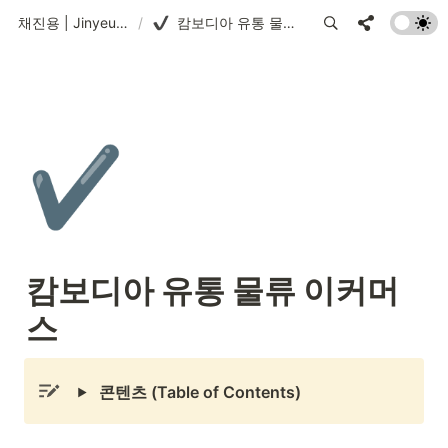
채진용 | Jinyeung Chae
/
캄보디아 유통 물류 이커머스
✔️
캄보디아 유통 물류 이커머
스
콘텐츠 (Table of Contents)