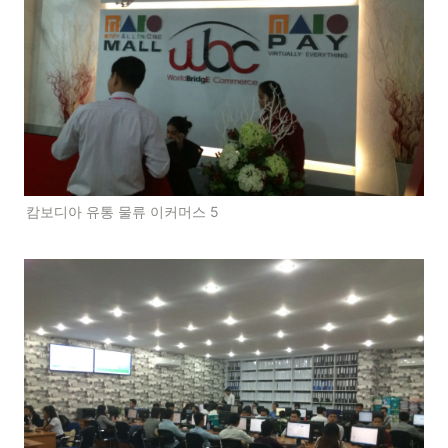
캄보디아 유통 물류 이커머스 5