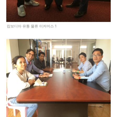
캄보디아 유통 물류 이커머스 1