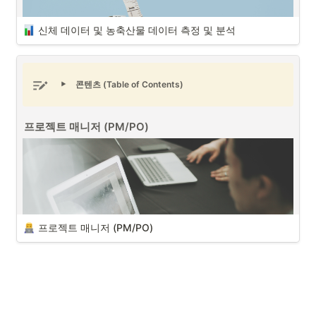
와 그 원인들을 정리해보았습니다.
신체 데이터 및 농축산물 데이터 측정 및 분석
K-콘텐츠의 힘
K팝, 영화, 드라마 등 한국 K-콘텐츠의 영향으로 동남아시아에 한류 열풍
이 불고 있습니다. 이에 한국 화장품에 대한 관심도 자연스럽게 높아지고 
콘텐츠 (Table of Contents)
다양한 한국 화장품 브랜드에 대한 욕구가 있습니다.  또한 동남아시아 
무더운 기후의 특성상 하얗고 깨끗한 피부을 선호하는 부분들도 있습니
다. 이에 
동남아시아의 역사적 문화적인 영향
과 더불어 기존 화장품 산업
프로젝트 매니저 (PM/PO)
신체 데이터 및 농축산물 데이터 측정 및 분석 (출처 : 
에서 강세를 보이고 있던 프랑스(샤넬, 디올, 로레알)와 일본 브랜드(SK-
Unsplash)
II, 시세이도)에 이어 한국 화장품 산업의 2 Top인 아모레퍼시픽과 LG생
활건강을 포함한 다양한 화장품 브랜드들이 동남아시아에서 활발히 활
프로젝트 매니저 (PM/PO)
로서 프로젝트 연결된 
회계에 대한 데이터
와 
약하고 있습니다.
더불어 프로젝트에 따라 다양한 형태의 데이터를 다루게 되는 경우가 있
습니다. 이에 프로젝트 매니저는 데이터의 측정 기준 혹은 특징에 대해서 
이해하는 것이 중요한 부분 중에 하나입니다. 그 중에서 생명체들과 연관
된
데이터들을 측정 및 분석 활용
하는 것은 어려운 부분 중에 하나입니
프로젝트 매니저 (PM/PO)
다. 측정 기준에 따라 데이터의 결과가 달라질 수 있기 때문입니다. 정확
한 데이터 수집과 
통계 분석 (정규 분포)
활용은 매우 중요한 역량 중에 
하나입니다. 
프로젝트 매니저로서 다양한 데이터들을 다루었지만, 여기서는 신체 측
정 데이터의 특징과 축산, 작물 관련된 데이터에 대한 특징에 대해서 이
야기해보도록 하겠습니다. 