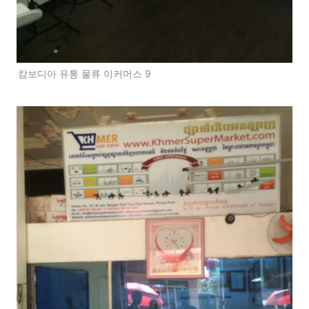
캄보디아 유통 물류 이커머스 9