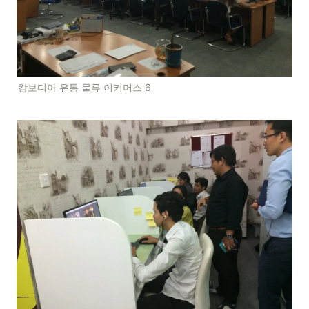
캄보디아 유통 물류 이커머스 6