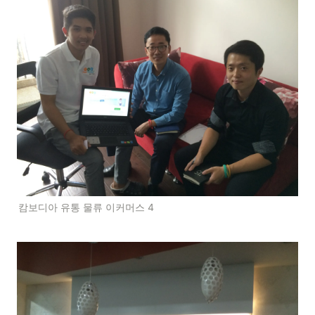
캄보디아 유통 물류 이커머스 4