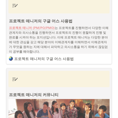
프로젝트 매니저의 구글 어스 사용법
프로젝트 매니저 (PM/PO/PMO)
는 프로젝트를 진행하면서 다양한 이해
스마트농업(스마트팜) 프로젝트 매니저 (PM/PO) (출처 : 
관계자와 의사소통을 진행하면서 프로젝트의 진행이 원할하게 진행 및 
Unsplash)
완료를 시켜야 하는 포지션입니다. 이에 프로젝트 매니저는 다양한 분야
에 대한 관심을 갖고 해당 분야의 이해관계자를 이해하면서 이해관계자
스마트농업(스마트팜)
은
 IoT(사물인터넷)
, AI(인공지능), 빅데이터, 센서 
가 무엇을 원하는 지에 대해서 파악하고 의사소통을 하기 위해서 끊임없
기술 등을 활용하여 농작물 재배, 동물 사육, 식물 공장 등의 농업 활동을 
이 공부를 해야합니다.
자동화하고 최적화하는 시스템을 의미하며 스마트팜 프로젝트 매니저 
프로젝트 매니저의 구글 어스 사용법
(Smart Farm Project Manager)는 기획, 실행, 관리 및 최종 결과물에 대
한 책임을 지는 전문가로서 이러한 첨단 기술들을 농업에 효과적으로 도
체계적 관리와 시각화 - 구글 어스
입하여 생산성과 효율성을 극대화하는 역할을 합니다.
프로젝트 매니저의 구글 어스 사용법 (출처 : 구글 어스)
스마트농업(스마트팜) 프로젝트 매니저와 이해관계자
프로젝트 매니저는 프로젝트를 관리하면서 가장 신경쓰는 것은 어떻게 
하면 가장 효과적으로 프로젝트 팀원들 사이에서 의사소통이 원활하게 
프로젝트 매니저 (PM/PO)
는 기본적으로 프로젝트에 연관된 다양한 이
진행될 수 있을까에 대해서 고민합니다. 이러한 문제를 해결하기 위해서 
프로젝트 매니저의 커뮤니티
해관계자와 의사소통을 하여 프로젝트를 원활하게 진행될 수 있도록 하
다양한 협업툴 서비스들이 등장하고 있습니다. 예를 들면 노션 (Notion), 
는 역할을 합니다. 농작물을 다루는 스마트농업(스마트팜) 프로젝트 매니
피그마 (Figma), 깃허브 (Github) 등이 있습니다. 이러한 툴들은 앱이나 
저는 프로젝트 매니저들 중에서 가장 다양한 배경의 이해관계자과 소통
웹을 개발하는 데 보다 쉽게 체계적으로 관리하고 시각화를 해서 프로젝
을 하는 포지션이 아닌가 싶습니다. 
트 팀원들간의 의사소통을 원활하게 진행시킵니다.