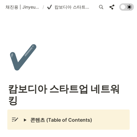
채진용 | Jinyeung Chae
/
캄보디아 스타트업 네트워킹
✔️
캄보디아 스타트업 네트워
킹
콘텐츠 (Table of Contents)