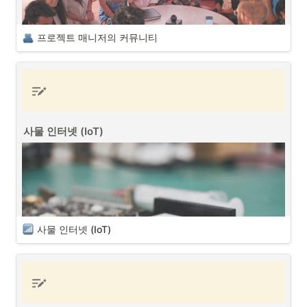
프로젝트 매니저의 커뮤니티
프로젝트 매니저의 커뮤니티 (출처 : Unsplash)
사물 인터넷 (IoT)
다양한 이해관계자와 의사소통을 통해서 프로젝트를 진행 및 관리하는
프로젝트 매니저 (PM/PO)
로서 커뮤니티는 중요한 요소 중에 하나입니
다. 프로젝트와 연관된 커뮤니티를 통해서 프로젝트에 관련된 사항들에 
대한 다양한 형태의 피드백을 확인할 수 있으며 커뮤니티를 통한 다양한 
프로젝트 전략을 구상할 수도 있습니다.
커뮤니티의 종류는 크게 B2B(기업 대 기업) 커뮤니티와 B2C(기업 대 소
비자) 커뮤니티로 구분할 수 있습니다. 프로젝트 매니저는 각 커뮤니티의 
형태에 대한 특징을 이해하고 프로젝트 진행시에 프로젝트를 지원할 수 
사물 인터넷 (IoT)
있는 커뮤니티를 구축할 때 활용할 수 있을 것입니다.
B2B 커뮤니티와 B2C 커뮤니티