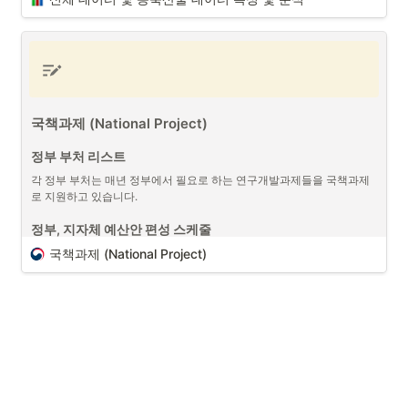
프로젝트 매니저 7가지 핵심 능력
국책과제 (National Project)
신체 데이터 및 농축산물 데이터 측정 및 분석 (출처 : 
Unsplash)
정부 부처 리스트
프로젝트 매니저 (PM/PO)
로서 프로젝트 연결된 
회계에 대한 데이터
와 
각 정부 부처는 매년 정부에서 필요로 하는 연구개발과제들을 국책과제
더불어 프로젝트에 따라 다양한 형태의 데이터를 다루게 되는 경우가 있
로 지원하고 있습니다.
습니다. 이에 프로젝트 매니저는 데이터의 측정 기준 혹은 특징에 대해서 
이해하는 것이 중요한 부분 중에 하나입니다. 그 중에서 생명체들과 연관
정부, 지자체 예산안 편성 스케줄
된
데이터들을 측정 및 분석 활용
하는 것은 어려운 부분 중에 하나입니
국책과제 (National Project)
다. 측정 기준에 따라 데이터의 결과가 달라질 수 있기 때문입니다. 정확
한 데이터 수집과 
통계 분석 (정규 분포)
활용은 매우 중요한 역량 중에 
하나입니다. 
프로젝트 매니저로서 다양한 데이터들을 다루었지만, 여기서는 신체 측
정 데이터의 특징과 축산, 작물 관련된 데이터에 대한 특징에 대해서 이
야기해보도록 하겠습니다. 
신체 측정 데이터