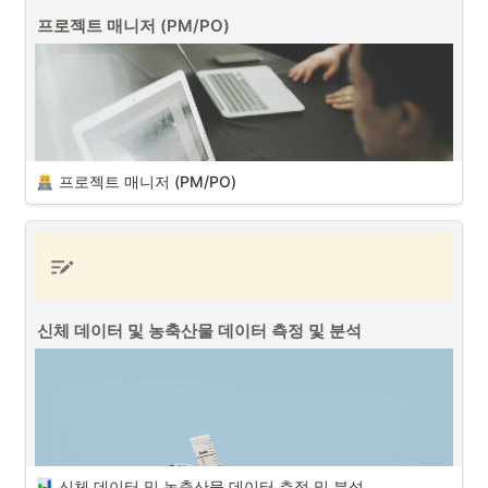
프로젝트 매니저 (PM/PO)
사물 인터넷 (IoT) (출처 : Unsplash)
사물 인터넷 (IoT - Internet of Things)
은 각종 사물에 센서와 통신 기
능을 내장하여 무선 인터넷으로 연결하는 기술이며, AI와 빅데이터, 인터
넷 기술 발달로 인해 사물 인터넷과 연관되지 않은 산업이 없을 정도로 
무섭게 성장하고 있습니다. 
프로젝트 매니저 (PM/PO)
사물 인터넷 IoT 시스템을 구축시 확인해야할 점은 다음 3가지입니다. 
1
.
IoT(사물 인터넷) 활용
: 모든 시스템이 IoT 기술을 기반으로 하여 센
서와 장비들을 네트워크에 연결, 데이터를 수집하고 실시간으로 분
석 및 제어할 수 있어야 합니다.
신체 데이터 및 농축산물 데이터 측정 및 분석
프로젝트 매니저 (PM/PO) (출처 : Unsplash)
프로젝트 매니저 (PM/PO)는 회사 내에서 “작은 CEO (Mini-CEO)”라는 
별명이 있듯이, 하나에서 열까지 프로젝트에 연관된 수많은 일들을 진행
하게 되며, 매우 어려운 일 중에 하나입니다. 성공적인 프로젝트 매니저
가 되기 위해서는 다음과 같은 7가지 핵심 능력들이 필요합니다.
신체 데이터 및 농축산물 데이터 측정 및 분석