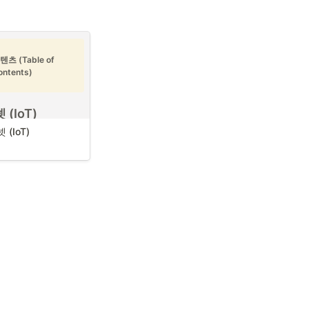
텐츠 (Table of 
ontents)
(IoT)
(IoT)
T) (출처 : 
 Internet of 
 사물에 센서와 통신 기
무선 인터넷으로 연결하
I와 빅데이터, 인터넷 기
 사물 인터넷과 연관되
없을 정도로 무섭게 성
 
T 시스템을 구축시 확인
 3가지입니다. 