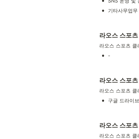
•
SNS 운영 및
•
기타사무업무
라오스 스포츠
라오스 스포츠 클
•
-
라오스 스포츠
라오스 스포츠 클
•
구글 드라이브 (G
라오스 스포츠
라오스 스포츠 클