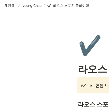
채진용 | Jinyeung Chae
/
라오스 스포츠 클라이밍
✔️
라오스
콘텐츠 (T
라오스 스포