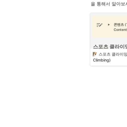
을 통해서 알아보
콘텐츠 (Ta
Content
스포츠 클라이밍 (
Climbing)
스포츠 클라이밍 (
Climbing)
스포츠 클라이밍 (Sports 
사업 및 프로젝트를 운
매니저(PM/PO)
로서 
하나입니다. 다양한 
사소통을 하면서 프로
해야하기 때문에 사업
운영하는 인원으로서 
매우 중요합니다. 이를
서 걷기, 산책하기, 명
을 통해서 정신 관리를
들이 많습니다.