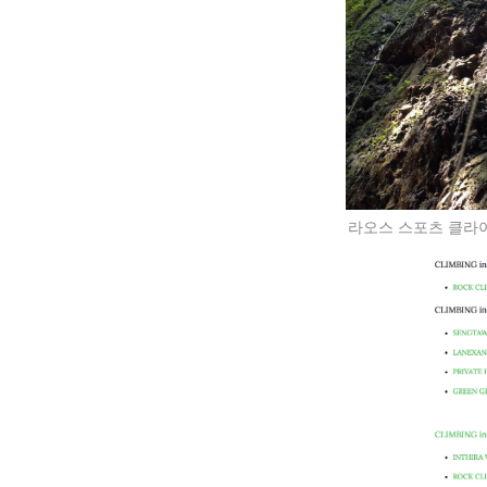
라오스 스포츠 클라이