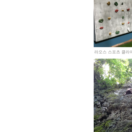
라오스 스포츠 클라이