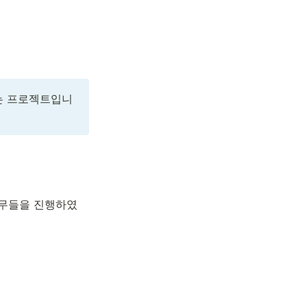
는 프로젝트입니
업무들을 진행하였