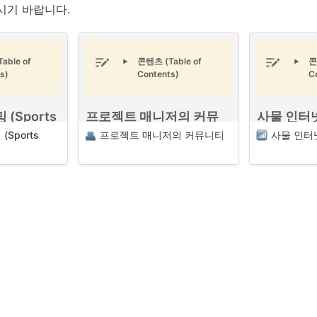
시기 바랍니다.
ble of 
콘텐츠 (Table of 
콘
s)
Contents)
C
Sports 
프로젝트 매니저의 커뮤
사물 인터넷 
니티
Sports 
프로젝트 매니저의 커뮤니티
사물 인터넷 
사물 인터넷 (Io
Climbing) 은 
Unsplash)
프로젝트 매니저의 커뮤니티 (출
영하는 
프로젝트 
처 : Unsplash)
사물 인터넷 (IoT -
좋은 취미 중에 
Things)
은 각종
이해관계자들과 의
다양한 이해관계자와 의사소통을 통해
능을 내장하여 
젝트 전반을 관리
서 프로젝트를 진행 및 관리하는
프로
는 기술이며, A
이나 프로젝트를 
젝트 매니저 (PM/PO)
로서 커뮤니티는 
술 발달로 인해
스트레스 관리가 
중요한 요소 중에 하나입니다. 프로젝
지 않은 산업이 
 해결하기 위해
트와 연관된 커뮤니티를 통해서 프로젝
장하고 있습니다.
상 등 다양한 것들
트에 관련된 사항들에 대한 다양한 형
 시도하는 사람
태의 피드백을 확인할 수 있으며 커뮤
니티를 통한 다양한 프로젝트 전략을 
사물 인터넷 Io
구상할 수도 있습니다.
해야할 점은 다음
커뮤니티의 종류는 크게 B2B(기업 대 