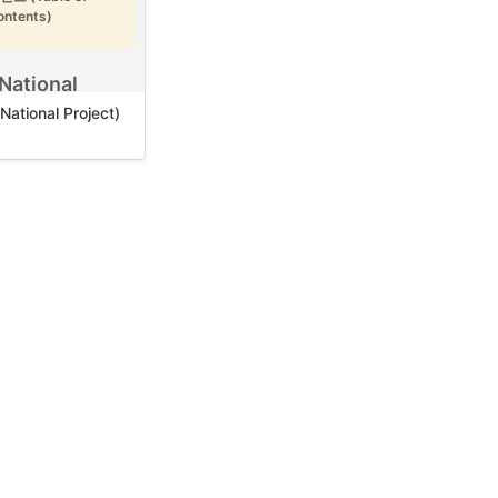
ontents)
/PO)
로서 커뮤니티는 
에 하나입니다. 프로젝
뮤니티를 통해서 프로젝
 조정 및 협상 
항들에 대한 다양한 형
tional 
확인할 수 있으며 커뮤
즈니스 이해
tional Project)
양한 프로젝트 전략을 
습니다.
, 품질 관리
리스트
 크게 B2B(기업 대 
매년 정부에서 필요로 
자 관리, 프레젠테이션 능력
B2C(기업 대 소비자) 
제들을 국책과제로 지
할 수 있습니다. 프로
능력
.
각 커뮤니티의 형태에 
해하고 프로젝트 진행시
해결
 예산안 편성 스케
지원할 수 있는 커뮤니
활용할 수 있을 것입니
고객 피드백 관리
티와 B2C 커뮤니