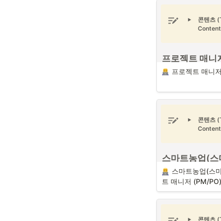
콘텐츠 (Ta
Content
프로젝트 매니저
(PM/PO)
프로젝트 매니저 
프로젝트 매니저 (PM/
Unsplash)
프로젝트 매니저 (PM/
콘텐츠 (Ta
서 “작은 CEO (Mini-
Content
이 있듯이, 하나에서 
에 연관된 수많은 일들
며, 매우 어려운 일 중
공적인 프로젝트 매니
스마트농업(스
는 다음과 같은 7가지
로젝트 매니저 (
스마트농업(스마
요합니다.
트 매니저 (PM/PO
스마트농업(스마트팜
매니저 (PM/PO) (출
프로젝트 매니저 
Unsplash)
력
콘텐츠 (Ta
스마트농업(스마트팜)