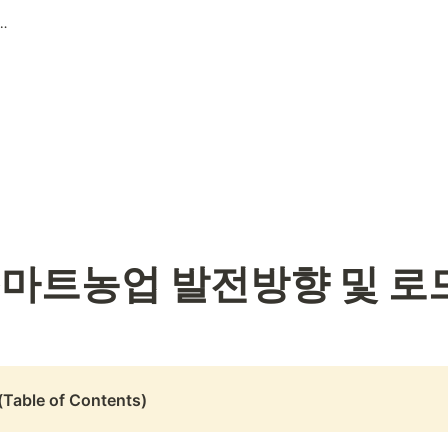
업 발전방향 및 로드맵 구축
스마트농업 발전방향 및 로
able of Contents)