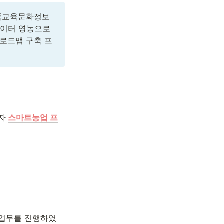
식품교육문화정보
이터 영농으로 
로드맵 구축 프
자
스마트농업 프
 업무를 진행하였