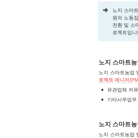
노지 스마
원의 노동집
전환 및 스
로젝트입니다
노지 스마트농
노지 스마트농업 
로젝트 매니저(PM
•
유관업체 커
•
기타사무업무
노지 스마트농업
노지 스마트농업 