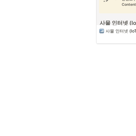
Content
넷)
, AI(인공지능), 빅
No
등을 활용하여 농작물 재
식물 공장 등의 농업 
1
고 최적화하는 시스템
사물 인터넷 (Io
트팜 프로젝트 매니저 (Sm
2
사물 인터넷 (IoT
Project Manager)는
사물 인터넷 (IoT) (
및 최종 결과물에 대한
Unsplash)
3
문가로서 이러한 첨단 
사물 인터넷 (IoT - Inter
효과적으로 도입하여 
4
Things)
은 각종 사물에
을 극대화하는 역할을 
능을 내장하여 무선 
5
는 기술이며, AI와 빅
술 발달로 인해 사물 
6
스마트농업(스마트
지 않은 산업이 없을 
트 매니저와 이해
장하고 있습니다. 
7
프로젝트 매니저 (PM/
로 프로젝트에 연관된
사물 인터넷 IoT 시스
자와 의사소통을 하여
해야할 점은 다음 3가
하게 진행될 수 있도록
니다. 농작물을 다루는
1
.
IoT(사물 인터넷
마트팜) 프로젝트 매니
템이 IoT 기술을
매니저들 중에서 가장 
서와 장비들을 네
이해관계자과 소통을 
데이터를 수집하
닌가 싶습니다. 
석 및 제어할 수 
Made with 