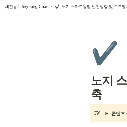
채진용 | Jinyeung Chae
/
노지 스마트농
✔️
노지 
축
콘텐츠 (T